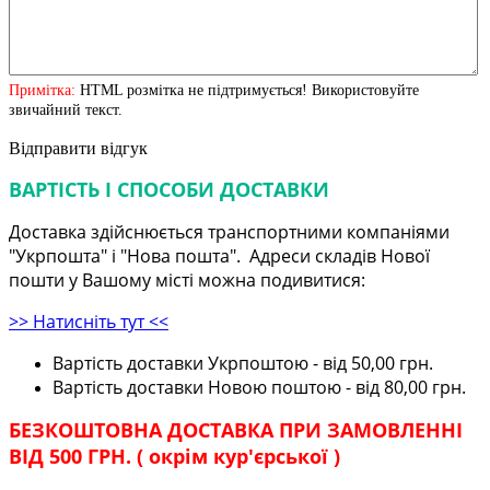
Примітка:
HTML розмітка не підтримується! Використовуйте
звичайний текст.
Відправити відгук
ВАРТІСТЬ І СПОСОБИ ДОСТАВКИ
Доставка здійснюється транспортними компаніями
"Укрпошта" і "Нова пошта". Адреси складів Нової
пошти у Вашому місті можна подивитися:
>> Натисніть тут <<
Вартість доставки Укрпоштою - від 50,00 грн.
Вартість доставки Новою поштою - від 80,00 грн.
БЕЗКОШТОВНА ДОСТАВКА ПРИ ЗАМОВЛЕННІ
ВІД 500 ГРН. ( окрім кур'єрської )