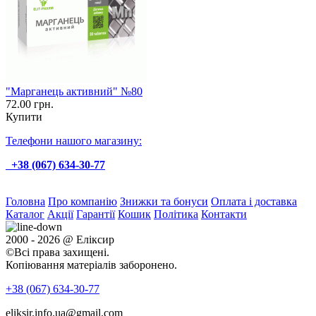
"Марганець активний" №80
72.00 грн.
Купити
Телефони нашого магазину:
+38 (067) 634-30-77
Головна
Про компанію
Знижки та бонуси
Оплата і доставка
Каталог
Акції
Гарантії
Кошик
Політика
Контакти
2000 - 2026 @ Еліксир
©Всі права захищені.
Копіювання матеріалів заборонено.
+38 (067)
634-30-77
eliksir.info.ua@gmail.com