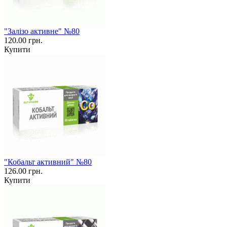
"Залізо активне" №80
120.00 грн.
Купити
"Кобальт активний" №80
126.00 грн.
Купити