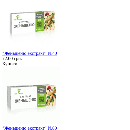
"Женьшеню екстракт" №40
72.00 грн.
Купити
"Женьшеню екстракт" №80