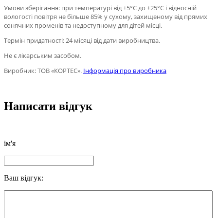
Умови зберігання: при температурі від +5°С до +25°С і відносній
вологості повітря не більше 85% у сухому, захищеному від прямих
сонячних променів та недоступному для дітей місці.
Термін придатності: 24 місяці від дати виробництва.
Не є лікарським засобом.
Виробник: ТОВ «КОРТЕС».
Інформація про виробника
Написати відгук
ім'я
Ваш відгук: