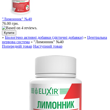
"Лимонник" №40
76.00 грн.
»
Біологічно активні добавки (дієтичні добавки)
»
Центральна
нервова система
» "Лимонник" №40
Попередній товар
Наступний товар