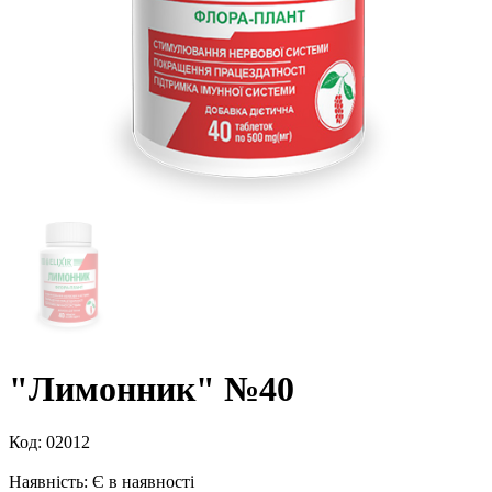
"Лимонник" №40
Код:
02012
Наявність:
Є в наявності