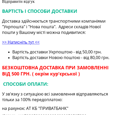
Відправити відгук
ВАРТІСТЬ І СПОСОБИ ДОСТАВКИ
Доставка здійснюється транспортними компаніями
"Укрпошта" і "Нова пошта". Адреси складів Нової
пошти у Вашому місті можна подивитися:
>> Натисніть тут <<
Вартість доставки Укрпоштою - від 50,00 грн.
Вартість доставки Новою поштою - від 80,00 грн.
БЕЗКОШТОВНА ДОСТАВКА ПРИ ЗАМОВЛЕННІ
ВІД 500 ГРН. ( окрім кур'єрської )
СПОСОБИ ОПЛАТИ:
У зв'язку з ситуацією всі замовлення відправляються
тільки за 100% передоплатою:
на рахунок: АТ КБ "ПРИВАТБАНК"