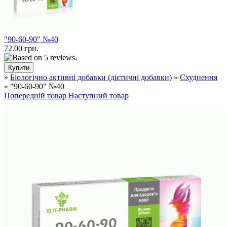
"90-60-90" №40
72.00 грн.
»
Біологічно активні добавки (дієтичні добавки)
»
Схуднення
» "90-60-90" №40
Попередній товар
Наступний товар