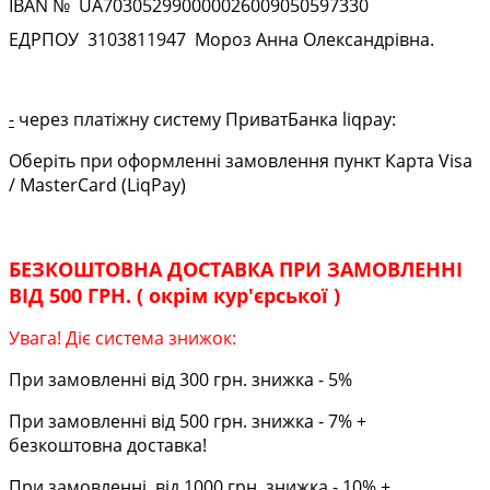
IBAN № UA
703052990000026009050597330
ЕДРПОУ
3103811947
Мороз Анна Олександрівна.
-
через платіжну систему ПриватБанка liqpay:
Оберіть при оформленні замовлення пункт Карта Visa
/ MasterCard (LiqPay)
БЕЗКОШТОВНА ДОСТАВКА ПРИ ЗАМОВЛЕННІ
ВІД 500 ГРН. ( окрім кур'єрської )
Увага! Діє система знижок:
При замовленні від 300 грн. знижка - 5%
При замовленні від 500 грн. знижка - 7% +
безкоштовна доставка!
При замовленні від 1000 грн. знижка - 10% +