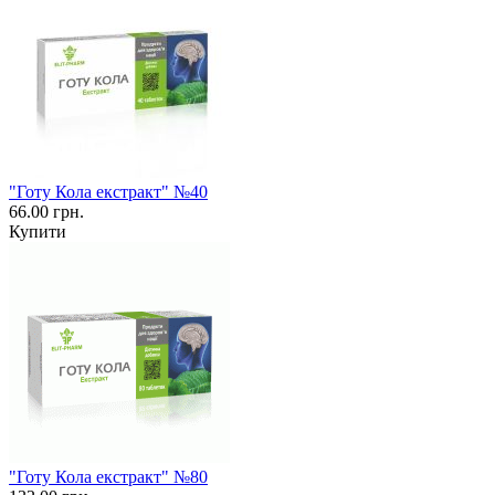
"Готу Кола екстракт" №40
66.00 грн.
Купити
"Готу Кола екстракт" №80