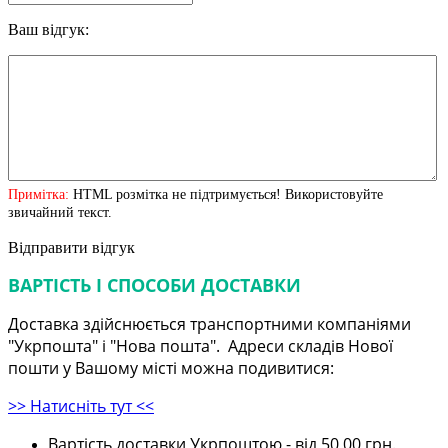
Ваш відгук:
Примітка:
HTML розмітка не підтримується! Використовуйте
звичайний текст.
Відправити відгук
ВАРТІСТЬ І СПОСОБИ ДОСТАВКИ
Доставка здійснюється транспортними компаніями
"Укрпошта" і "Нова пошта". Адреси складів Нової
пошти у Вашому місті можна подивитися:
>> Натисніть тут <<
Вартість доставки Укрпоштою - від 50,00 грн.