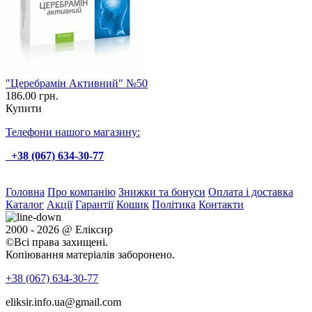
"Церебрамін Активний" №50
186.00 грн.
Купити
Телефони нашого магазину:
+38 (067) 634-30-77
Головна
Про компанію
Знижки та бонуси
Оплата і доставка
Каталог
Акції
Гарантії
Кошик
Політика
Контакти
2000 - 2026 @ Еліксир
©Всі права захищені.
Копіювання матеріалів заборонено.
+38 (067)
634-30-77
eliksir.info.ua@gmail.com