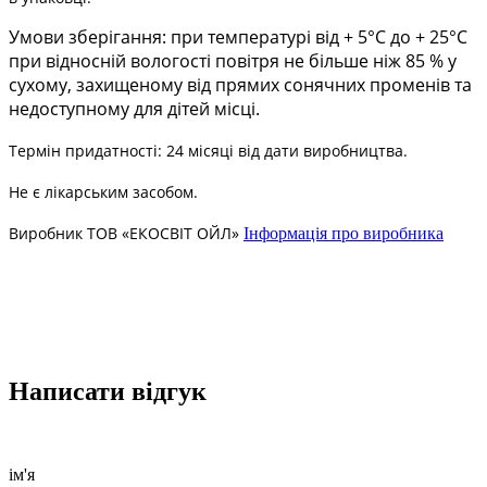
Умови зберігання: при температурі від + 5°С до + 25°С
при відносній вологості повітря не більше ніж 85 % у
сухому, захищеному від прямих сонячних променів та
недоступному для дітей місці.
Термін придатності: 24 місяці від дати виробництва.
Не є лікарським засобом.
Виробник ТОВ «ЕКОСВІТ ОЙЛ»
Інформація про виробника
Написати відгук
ім'я