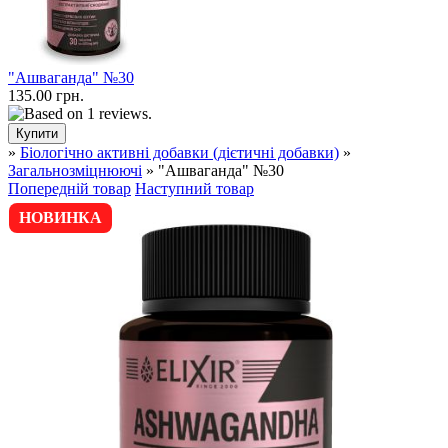
"Ашваганда" №30
135.00 грн.
»
Біологічно активні добавки (дієтичні добавки)
»
Загальнозміцнюючі
» "Ашваганда" №30
Попередній товар
Наступний товар
НОВИНКА