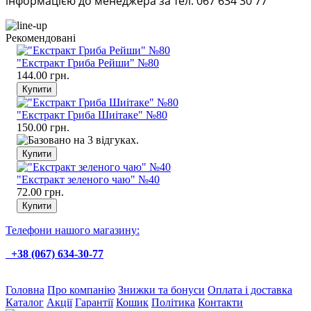
інформацією до менеджера за тел. 067 634 30 77
Рекомендовані
"Екстракт Гриба Рейши" №80
144.00 грн.
"Екстракт Гриба Шиітаке" №80
150.00 грн.
"Екстракт зеленого чаю" №40
72.00 грн.
Телефони нашого магазину:
+38 (067) 634-30-77
Головна
Про компанію
Знижки та бонуси
Оплата і доставка
Каталог
Акції
Гарантії
Кошик
Політика
Контакти