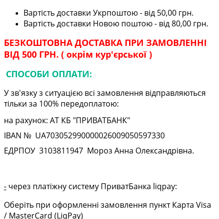
Вартість доставки Укрпоштою - від 50,00 грн.
Вартість доставки Новою поштою - від 80,00 грн.
БЕЗКОШТОВНА ДОСТАВКА ПРИ ЗАМОВЛЕННІ
ВІД 500 ГРН. ( окрім кур'єрської )
СПОСОБИ ОПЛАТИ:
У зв'язку з ситуацією всі замовлення відправляються
тільки за 100% передоплатою:
на рахунок: АТ КБ "ПРИВАТБАНК"
IBAN № UA
703052990000026009050597330
ЕДРПОУ
3103811947
Мороз Анна Олександрівна.
-
через платіжну систему ПриватБанка liqpay:
Оберіть при оформленні замовлення пункт Карта Visa
/ MasterCard (LiqPay)