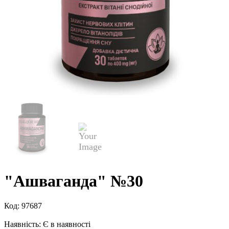
"Ашваганда" №30
Код:
97687
Наявність:
Є в наявності