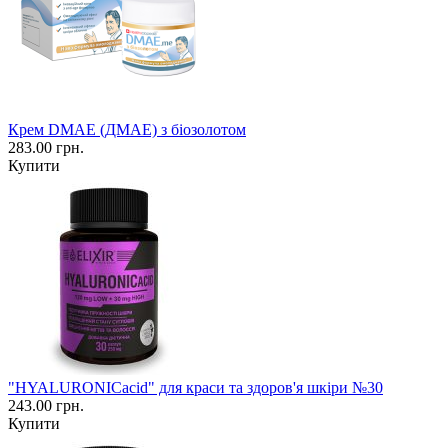
Крем DМАЕ (ДМАЕ) з біозолотом
283.00 грн.
Купити
"HYALURONICacid" для краси та здоров'я шкіри №30
243.00 грн.
Купити