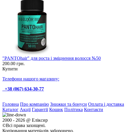
"PANTOhair" для роста і зміцнення волосся №50
200.00 грн.
Купити
Телефони нашого магазину:
+38 (067) 634-30-77
Головна
Про компанію
Знижки та бонуси
Оплата і доставка
Каталог
Акції
Гарантії
Кошик
Політика
Контакти
2000 - 2026 @ Еліксир
©Всі права захищені.
Копіювання матеріалів заборонено.