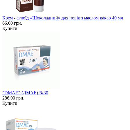
Крем - флюїд «Шоколадний» для повік з маслом какао 40 мл
66.00 грн.
Купити
"DMAE" (ДМАЕ) №30
286.00 грн.
Купити