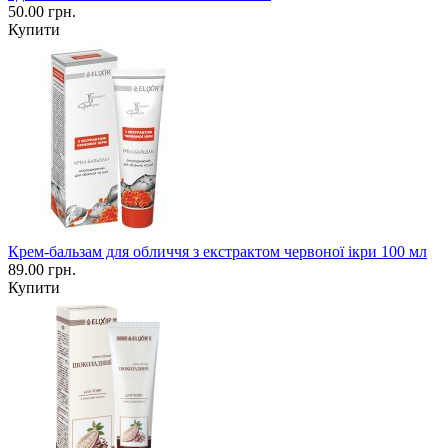
50.00 грн.
Купити
Крем-бальзам для обличчя з екстрактом червоної ікри 100 мл
89.00 грн.
Купити