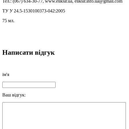
Тел.: (067) 634-30-77, www.eliksir.ua, eliksir.info.ua@gmail.com
ТУ У 24.5-1530100373-042:2005
75 мл.
Написати відгук
ім'я
Ваш відгук: