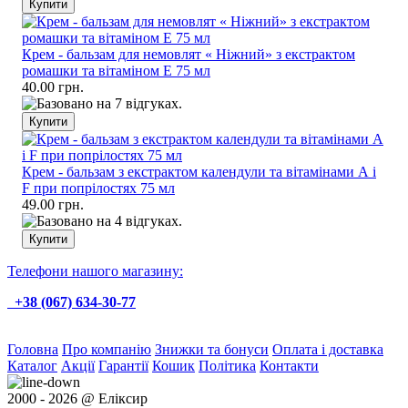
Крем - бальзам для немовлят « Ніжний» з екстрактом
ромашки та вітаміном Е 75 мл
40.00 грн.
Крем - бальзам з екстрактом календули та вітамінами А і
F при попрілостях 75 мл
49.00 грн.
Телефони нашого магазину:
+38 (067) 634-30-77
Головна
Про компанію
Знижки та бонуси
Оплата і доставка
Каталог
Акції
Гарантії
Кошик
Політика
Контакти
2000 - 2026 @ Еліксир