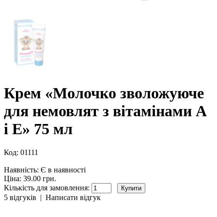
Крем «Молочко зволожуюче
для немовлят з вітамінами А
і Е» 75 мл
Код:
01111
Наявність:
Є в наявності
Ціна: 39.00 грн.
Кількість для замовлення:
5 відгуків
|
Написати відгук