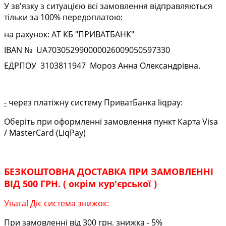
У зв'язку з ситуацією всі замовлення відправляються
тільки за 100% передоплатою:
на рахунок: АТ КБ "ПРИВАТБАНК"
IBAN № UA
703052990000026009050597330
ЕДРПОУ
3103811947
Мороз Анна Олександрівна.
-
через платіжну систему ПриватБанка liqpay:
Оберіть при оформленні замовлення пункт Карта Visa
/ MasterCard (LiqPay)
БЕЗКОШТОВНА ДОСТАВКА ПРИ ЗАМОВЛЕННІ
ВІД 500 ГРН. ( окрім кур'єрської )
Увага! Діє система знижок:
При замовленні від 300 грн. знижка - 5%