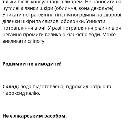
тільки після консультації з лікарем. Не наносити на
чутливі ділянки шкіри (обличчя, зона декольте).
Уникати потрапляння гігієнічної рідини на здорові
ділянки шкіри та слизові оболонки. Уникати
потрапляння в очі. У разі потрапляння рідини в очі
негайно промити великою кількістю води. Може
викликати сліпоту.
Родимки не виводити!
Склад:
вода підготовлена, гідроксид натрію та
гідроксид калію.
Не є лікарським засобом.