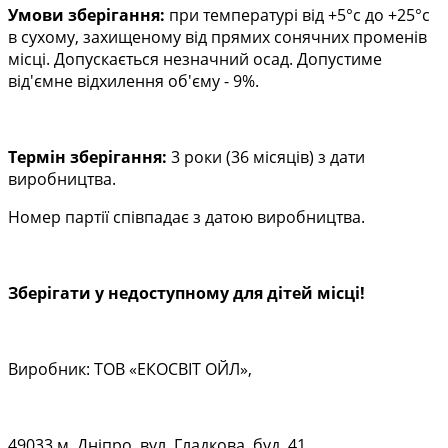
Умови зберігання:
при температурі від +5°с до +25°с
в сухому, захищеному від прямих сонячних променів
місці. Допускається незначний осад. Допустиме
від'ємне відхилення об'єму - 9%.
Термін зберігання:
3 роки (36 місяців) з дати
виробництва.
Номер партії співпадає з датою виробництва.
Зберігати у недоступному для дітей місці!
Виробник:
ТОВ «ЕКОСВІТ ОЙЛ»,
49033 м. Дніпро, вул. Гладкова, буд. 41,