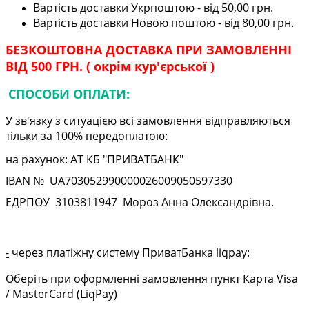
Вартість доставки Укрпоштою - від 50,00 грн.
Вартість доставки Новою поштою - від 80,00 грн.
БЕЗКОШТОВНА ДОСТАВКА ПРИ ЗАМОВЛЕННІ
ВІД 500 ГРН. ( окрім кур'єрської )
СПОСОБИ ОПЛАТИ:
У зв'язку з ситуацією всі замовлення відправляються
тільки за 100% передоплатою:
на рахунок: АТ КБ "ПРИВАТБАНК"
IBAN № UA
703052990000026009050597330
ЕДРПОУ
3103811947
Мороз Анна Олександрівна.
-
через платіжну систему ПриватБанка liqpay:
Оберіть при оформленні замовлення пункт Карта Visa
/ MasterCard (LiqPay)