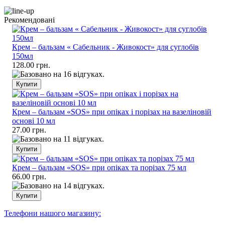
Рекомендовані
Крем – бальзам « Сабельник - Живокост» для суглобів
150мл
128.00 грн.
Крем – бальзам «SOS» при опіках і порізах на вазеліновій
основі 10 мл
27.00 грн.
Крем – бальзам «SOS» при опіках та порізах 75 мл
66.00 грн.
Телефони нашого магазину: