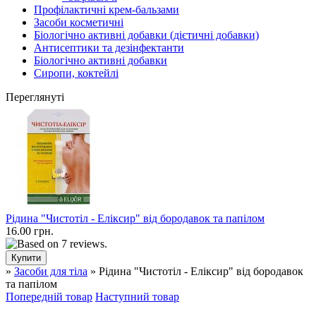
Профілактичні крем-бальзами
Засоби косметичні
Біологічно активні добавки (дієтичні добавки)
Антисептики та дезінфектанти
Біологічно активні добавки
Сиропи, коктейлі
Переглянуті
Рідина "Чистотіл - Еліксир" від бородавок та папілом
16.00 грн.
»
Засоби для тіла
» Рідина "Чистотіл - Еліксир" від бородавок
та папілом
Попередній товар
Наступний товар