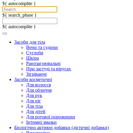
${ autocomplite }
${ search_phase }
${ autocomplite }
Засоби для тіла
Вени та судини
Суглоби
Шкіра
Ранозагоювальні
При застуді та вірусах
Зігріваючі
Засоби косметичні
Для волосся
Для обличчя
Для рук
Для ніг
Для тіла
Для дітей
Для ротової порожнини
Інтимні змазки
Біологічно активні добавки (дієтичні добавки)
Венотоніки