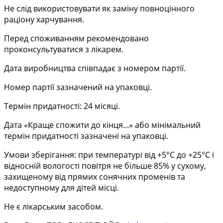
Не слід використовувати як заміну повноцінного
раціону харчування.
Перед споживанням рекомендовано
проконсультуватися з лікарем.
Дата виробництва співпадає з номером партії.
Номер партії зазначений на упаковці.
Термін придатності: 24 місяці.
Дата «Краще спожити до кінця...» або мінімальний
термін придатності зазначені на
упаковці.
Умови зберігання: при температурі від +5°С до +25°С і
відносній вологості повітря не більше
85% у сухому,
захищеному від прямих сонячних променів та
недоступному для дітей місці.
Не є лікарським засобом.