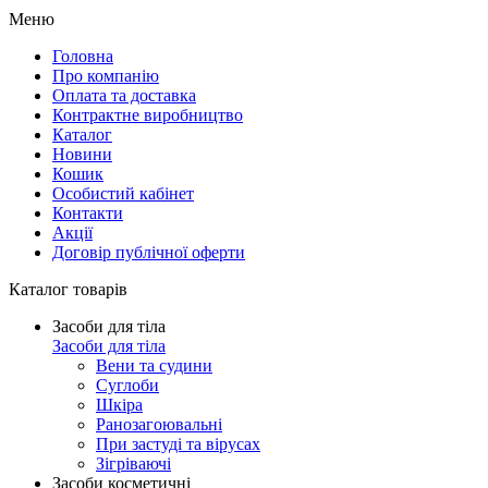
Меню
Головна
Про компанію
Оплата та доставка
Контрактне виробництво
Каталог
Новини
Кошик
Особистий кабінет
Контакти
Акції
Договір публічної оферти
Каталог товарів
Засоби для тіла
Засоби для тіла
Вени та судини
Суглоби
Шкіра
Ранозагоювальні
При застуді та вірусах
Зігріваючі
Засоби косметичні