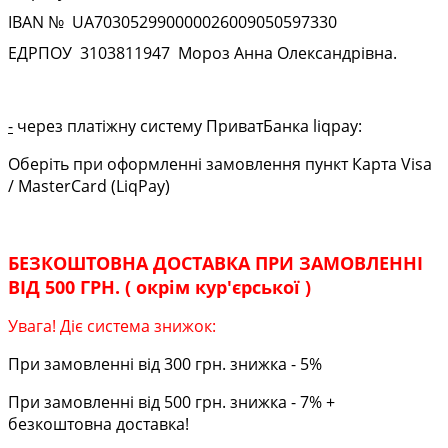
IBAN № UA
703052990000026009050597330
ЕДРПОУ
3103811947
Мороз Анна Олександрівна.
-
через платіжну систему ПриватБанка liqpay:
Оберіть при оформленні замовлення пункт Карта Visa
/ MasterCard (LiqPay)
БЕЗКОШТОВНА ДОСТАВКА ПРИ ЗАМОВЛЕННІ
ВІД 500 ГРН. ( окрім кур'єрської )
Увага! Діє система знижок:
При замовленні від 300 грн. знижка - 5%
При замовленні від 500 грн. знижка - 7% +
безкоштовна доставка!