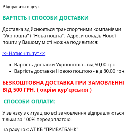
Відправити відгук
ВАРТІСТЬ І СПОСОБИ ДОСТАВКИ
Доставка здійснюється транспортними компаніями
"Укрпошта" і "Нова пошта". Адреси складів Нової
пошти у Вашому місті можна подивитися:
>> Натисніть тут <<
Вартість доставки Укрпоштою - від 50,00 грн.
Вартість доставки Новою поштою - від 80,00 грн.
БЕЗКОШТОВНА ДОСТАВКА ПРИ ЗАМОВЛЕННІ
ВІД 500 ГРН. ( окрім кур'єрської )
СПОСОБИ ОПЛАТИ:
У зв'язку з ситуацією всі замовлення відправляються
тільки за 100% передоплатою:
на рахунок: АТ КБ "ПРИВАТБАНК"