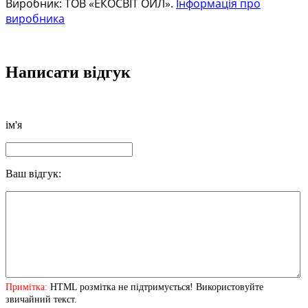
Виробник: ТОВ «ЕКОСВІТ ОЙЛ».
Інформація про
виробника
Написати відгук
ім'я
Ваш відгук:
Примітка:
HTML розмітка не підтримується! Використовуйте
звичайний текст.