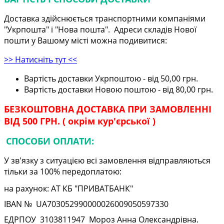
Доставка здійснюється транспортними компаніями
"Укрпошта" і "Нова пошта". Адреси складів Нової
пошти у Вашому місті можна подивитися:
>> Натисніть тут <<
Вартість доставки Укрпоштою - від 50,00 грн.
Вартість доставки Новою поштою - від 80,00 грн.
БЕЗКОШТОВНА ДОСТАВКА ПРИ ЗАМОВЛЕННІ
ВІД 500 ГРН. ( окрім кур'єрської )
СПОСОБИ ОПЛАТИ:
У зв'язку з ситуацією всі замовлення відправляються
тільки за 100% передоплатою:
на рахунок: АТ КБ "ПРИВАТБАНК"
IBAN № UA
703052990000026009050597330
ЕДРПОУ
3103811947
Мороз Анна Олександрівна.