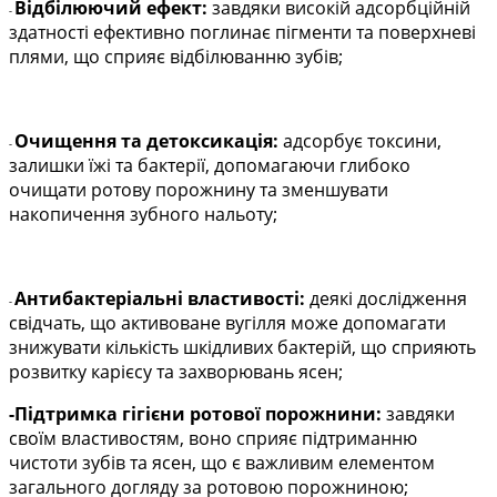
Відбілюючий ефект:
завдяки високій адсорбційній
-
здатності ефективно поглинає пігменти та поверхневі
плями, що сприяє відбілюванню зубів;
Очищення та детоксикація:
адсорбує токсини,
-
залишки їжі та бактерії, допомагаючи глибоко
очищати ротову порожнину та зменшувати
накопичення зубного нальоту;
Антибактеріальні властивості:
деякі дослідження
-
свідчать, що активоване вугілля може допомагати
знижувати кількість шкідливих бактерій, що сприяють
розвитку карієсу та захворювань ясен;
-Підтримка гігієни ротової порожнини:
завдяки
своїм властивостям, воно сприяє підтриманню
чистоти зубів та ясен, що є важливим елементом
загального догляду за ротовою порожниною;