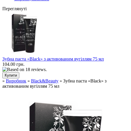
Переглянуті
Зубна паста «Black» з активованим вугіллям 75 мл
104.00 грн.
»
Виробник
»
Black&Beauty
» Зубна паста «Black» з
активованим вугіллям 75 мл