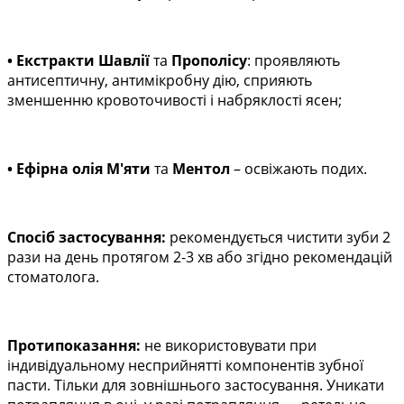
• Екстракти Шавлії
та
Прополісу
: проявляють
антисептичну, антимікробну дію, сприяють
зменшенню кровоточивості і набряклості ясен;
• Ефірна олія М'яти
та
Ментол
– освіжають подих.
Спосіб застосування:
рекомендується чистити зуби 2
рази на день протягом 2-3 хв або згідно рекомендацій
стоматолога.
Протипоказання:
не використовувати при
індивідуальному несприйнятті компонентів зубної
пасти. Тільки для зовнішнього застосування. Уникати