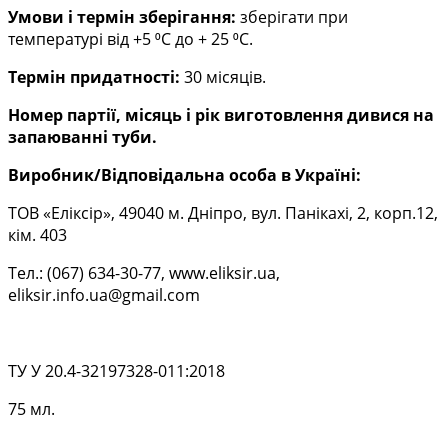
Умови і термін зберігання:
зберігати при
температурі від +5 ⁰С до + 25 ⁰С.
Термін придатності:
30 місяців.
Номер партії, місяць і рік виготовлення дивися на
запаюванні туби.
Виробник/Відповідальна особа в Україні:
ТОВ «Еліксір», 49040 м. Дніпро, вул. Панікахі, 2, корп.12,
кім. 403
Тел.: (067) 634-30-77, www.eliksir.ua,
eliksir.info.ua@gmail.com
ТУ У 20.4-32197328-011:2018
75 мл.