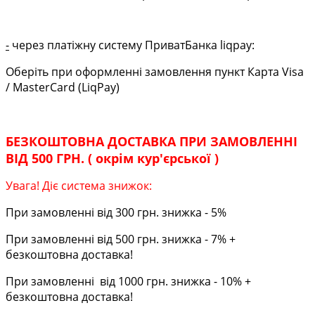
-
через платіжну систему ПриватБанка liqpay:
Оберіть при оформленні замовлення пункт Карта Visa
/ MasterCard (LiqPay)
БЕЗКОШТОВНА ДОСТАВКА ПРИ ЗАМОВЛЕННІ
ВІД 500 ГРН. ( окрім кур'єрської )
Увага! Діє система знижок:
При замовленні від 300 грн. знижка - 5%
При замовленні від 500 грн. знижка - 7% +
безкоштовна доставка!
При замовленні від 1000 грн. знижка - 10% +
безкоштовна доставка!