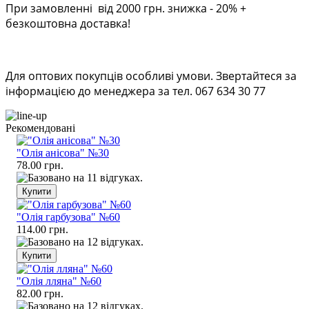
При замовленні від 2000 грн. знижка - 20% +
безкоштовна доставка!
Для оптових покупців особливі умови. Звертайтеся за
інформацією до менеджера за тел. 067 634 30 77
Рекомендовані
"Олія анісова" №30
78.00 грн.
"Олія гарбузова" №60
114.00 грн.
"Олія лляна" №60
82.00 грн.