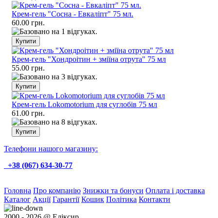
Крем-гель "Сосна - Евкаліпт" 75 мл.
60.00 грн.
Крем-гель "Хондроітин + зміїна отрута" 75 мл
55.00 грн.
Крем-гель Lokomotorium для суглобів 75 мл
61.00 грн.
Телефони нашого магазину:
+38 (067) 634-30-77
Головна
Про компанію
Знижки та бонуси
Оплата і доставка
Каталог
Акції
Гарантії
Кошик
Політика
Контакти
2000 - 2026 @ Еліксир