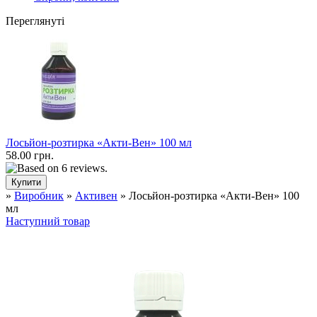
Переглянуті
Лосьйон-розтирка «Акти-Вен» 100 мл
58.00 грн.
»
Виробник
»
Активен
» Лосьйон-розтирка «Акти-Вен» 100
мл
Наступний товар