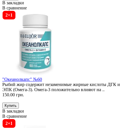
В закладки
В сравнение
2+1
"Океанолкапс" №60
Рыбий жир содержит незаменимые жирные кислоты ДГК и
ЭПК (Омега-3). Омега-3 положительно влияют на ..
150.00 грн.
В закладки
В сравнение
2+1