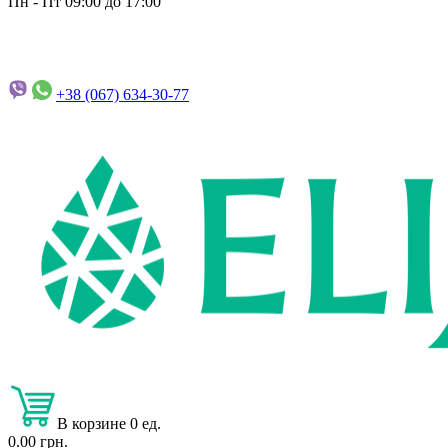
Пн - Пт 09:00 до 17:00
+38 (067)
634-30-77
В корзине 0 ед.
0.00 грн.