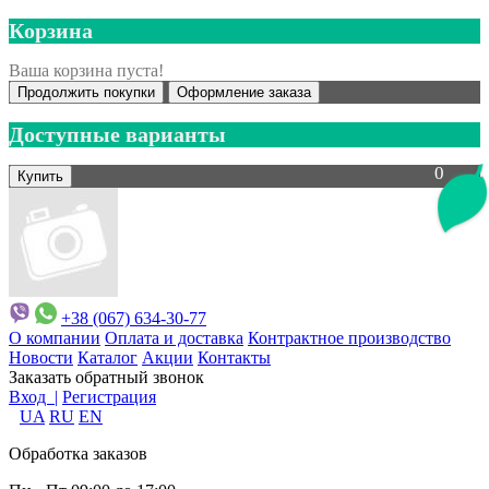
Корзина
Ваша корзина пуста!
Продолжить покупки
Оформление заказа
Доступные варианты
0
+38 (067) 634-30-77
О компании
Оплата и доставка
Контрактное производство
Новости
Каталог
Акции
Контакты
Заказать обратный звонок
Вход |
Регистрация
UA
RU
EN
Обработка заказов