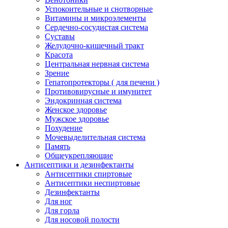
Успокоительные и снотворные
Витамины и микроэлементы
Сердечно-сосудистая система
Суставы
Желудочно-кишечный тракт
Красота
Центральная нервная система
Зрение
Гепатопротекторы ( для печени )
Противовирусные и имунитет
Эндокринная система
Женское здоровье
Мужское здоровье
Похудение
Мочевыделительная система
Память
Общеукрепляющие
Антисептики и дезинфектанты
Антисептики спиртовые
Антисептики неспиртовые
Дезинфектанты
Для ног
Для горла
Для носовой полости