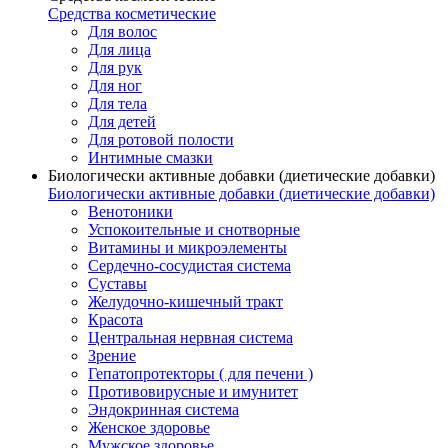
Средства косметические
Для волос
Для лица
Для рук
Для ног
Для тела
Для детей
Для ротовой полости
Интимные смазки
Биологически активные добавки (диетические добавки)
Биологически активные добавки (диетические добавки)
Венотоники
Успокоительные и снотворные
Витамины и микроэлементы
Сердечно-сосудистая система
Суставы
Желудочно-кишечный тракт
Красота
Центральная нервная система
Зрение
Гепатопротекторы ( для печени )
Противовирусные и имунитет
Эндокринная система
Женское здоровье
Мужское здоровье