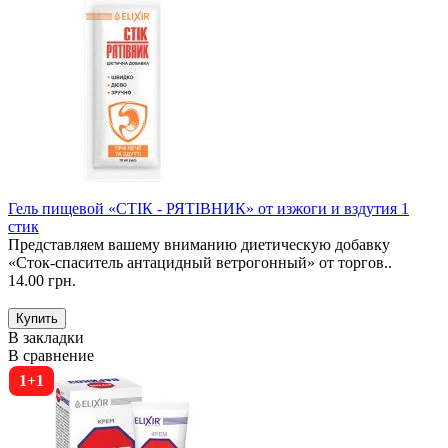
Гель пищевой «СТІК - РЯТІВНИК» от изжоги и вздутия 1
стик
Представляем вашему вниманию диетическую добавку
«Сток-спаситель антацидный ветрогонный» от торгов..
14.00 грн.
В закладки
В сравнение
1+1