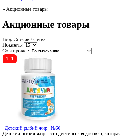
» Акционные товары
Акционные товары
Вид: Список /
Сетка
Показать:
Сортировка:
1+1
"Детский рыбий жир" №60
Детский рыбий жир – это диетическая добавка, которая