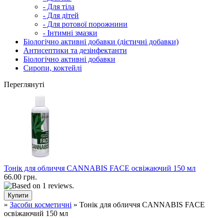
- Для тіла
- Для дітей
- Для ротової порожнини
- Інтимні змазки
Біологічно активні добавки (дієтичні добавки)
Антисептики та дезінфектанти
Біологічно активні добавки
Сиропи, коктейлі
Переглянуті
Тонік для обличчя CANNABIS FACE освіжаючий 150 мл
66.00 грн.
»
Засоби косметичні
» Тонік для обличчя CANNABIS FACE
освіжаючий 150 мл