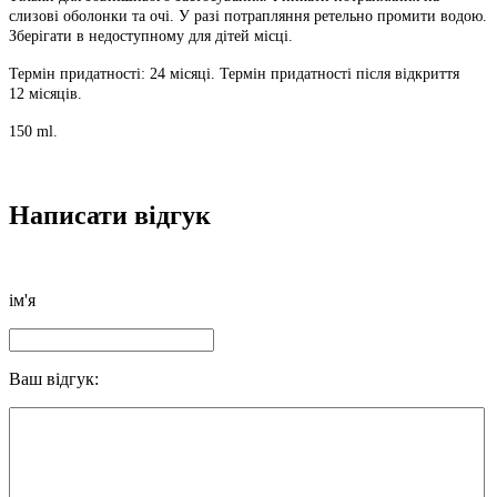
слизові оболонки
та очі. У разі потрапляння ретельно промити водою.
Зберігати в
недоступному для дітей місці.
Термін придатності: 24 місяці. Термін придатності після відкриття
12
місяців.
150 ml.
Написати відгук
ім'я
Ваш відгук: