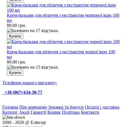
Крем-бальзам для обличчя з екстрактом червоної ікри 100
мл
89.00 грн.
Крем-бальзам для обличчя з екстрактом чорної ікри 100
мл
89.00 грн.
Телефони нашого магазину:
+38 (067) 634-30-77
Головна
Про компанію
Знижки та бонуси
Оплата і доставка
Каталог
Акції
Гарантії
Кошик
Політика
Контакти
2000 - 2026 @ Еліксир