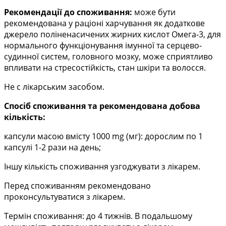
Рекомендації до споживання:
може бути
рекомендована у раціоні харчування як додаткове
джерело поліненасичених жирних кислот Омега-3, для
нормального функціонування імунної та
серцево-
судинної систем, головного мозку, може сприятливо
впливати на стресостійкість, стан
шкіри та волосся.
Не с лікарським засобом.
Спосіб споживання та рекомендована добова
кількість:
капсули масою вмісту 1000 mg (мг): дорослим по 1
капсулі 1-2 рази на день;
Іншу кількість споживання узгоджувати з лікарем.
Перед споживанням рекомендовано
проконсультуватися з лікарем.
Термін споживання: до 4 тижнів. В подальшому