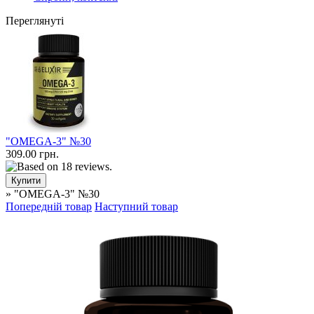
Переглянуті
"OMEGA-3" №30
309.00 грн.
» "OMEGA-3" №30
Попередній товар
Наступний товар