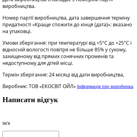
виробництва.
Номер партії виробництва, дата завершення терміну
придатності «Краще спожити до кінця
(дата)»: вказано
на упаковці.
Умови зберігання: при температурі від +5°С до +25°С і
відносній вологості повітря не більше
85% у сухому,
захищеному від прямих сонячних променів та
недоступному для дітей місці.
Термін зберігання: 24 місяці від дати виробництва,
Виробник: ТОВ «ЕКОСВІТ ОЙЛ»
Інформація про виробника
Написати відгук
ім'я