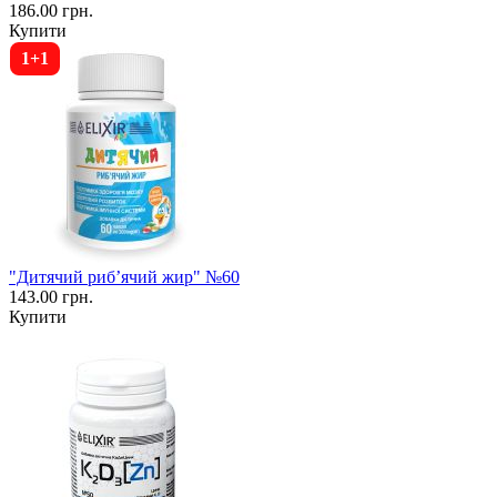
186.00 грн.
Купити
1+1
"Дитячий рибʼячий жир" №60
143.00 грн.
Купити