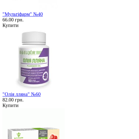
"Мультіфарм" №40
66.00 грн.
Купити
"Олія лляна" №60
82.00 грн.
Купити