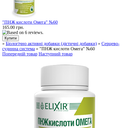
"ПНЖ кислоти Омега" №60
165.00 грн.
»
Біологічно активні добавки (дієтичні добавки)
»
Серцево-
судинна система
» "ПНЖ кислоти Омега" №60
Попередній товар
Наступний товар