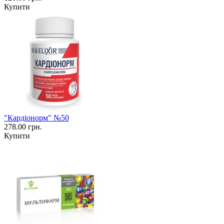
Купити
"Кардіонорм" №50
278.00 грн.
Купити