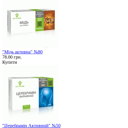
"Мідь активна" №80
78.00 грн.
Купити
"Церебрамін Активний" №50