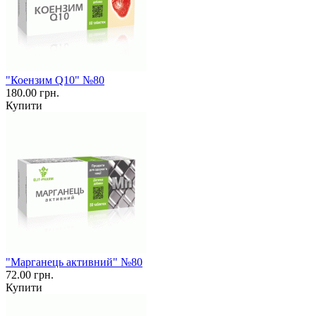
"Коензим Q10" №80
180.00 грн.
Купити
"Марганець активний" №80
72.00 грн.
Купити