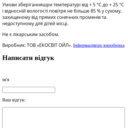
Умови зберіганняшри температурі від + 5 °С до + 25 °С
і відносній вологості повітря не більше 85 % у сухому,
захищеному від прямих сонячних променів та
недоступному для дітей місці.
Не є лікарським засобом.
Виробник: ТОВ «ЕКОСВІТ ОЙЛ»
.
Інформаціяпро виробника
Написати відгук
ім'я
Ваш відгук: