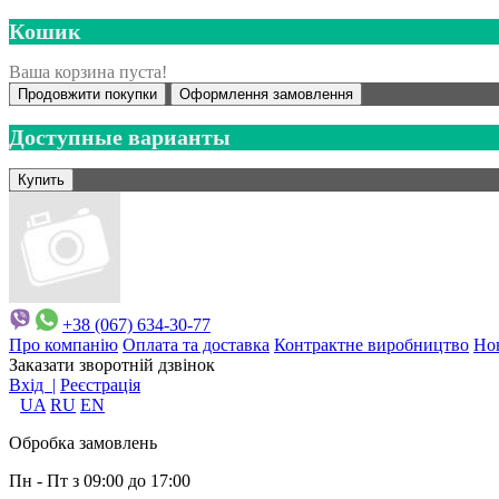
Кошик
Ваша корзина пуста!
Продовжити покупки
Оформлення замовлення
Доступные варианты
+38 (067) 634-30-77
Про компанію
Оплата та доставка
Контрактне виробництво
Но
Заказати зворотній дзвінок
Вхід |
Реєстрація
UA
RU
EN
Обробка замовлень
Пн - Пт з 09:00 до 17:00