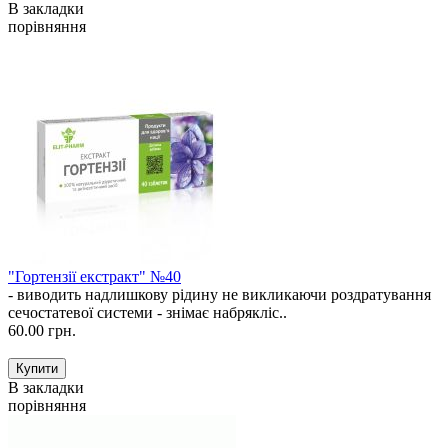
В закладки
порівняння
"Гортензії екстракт" №40
- виводить надлишкову рідину не викликаючи роздратування
сечостатевої системи - знімає набрякліс..
60.00 грн.
В закладки
порівняння