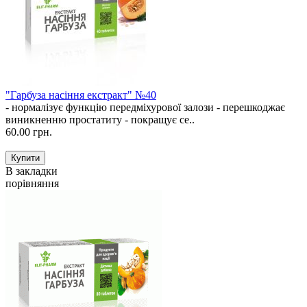
"Гарбуза насіння екстракт" №40
- нормалізує функцію передміхурової залози - перешкоджає
виникненню простатиту - покращує се..
60.00 грн.
В закладки
порівняння