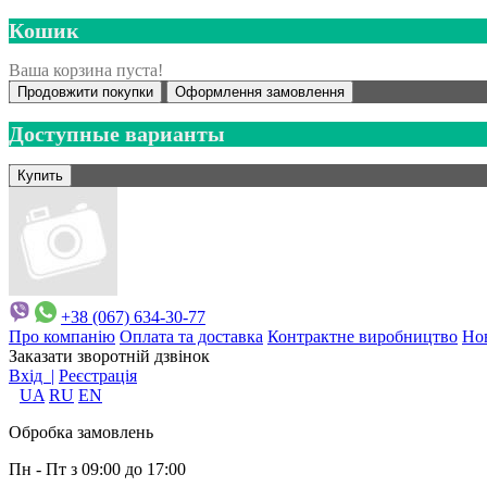
Кошик
Ваша корзина пуста!
Продовжити покупки
Оформлення замовлення
Доступные варианты
+38 (067) 634-30-77
Про компанію
Оплата та доставка
Контрактне виробництво
Но
Заказати зворотній дзвінок
Вхід |
Реєстрація
UA
RU
EN
Обробка замовлень
Пн - Пт з 09:00 до 17:00