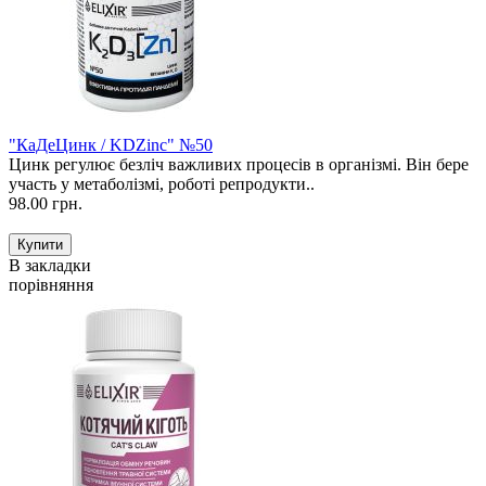
"КаДеЦинк / KDZinc" №50
Цинк регулює безліч важливих процесів в організмі. Він бере
участь у метаболізмі, роботі репродукти..
98.00 грн.
В закладки
порівняння