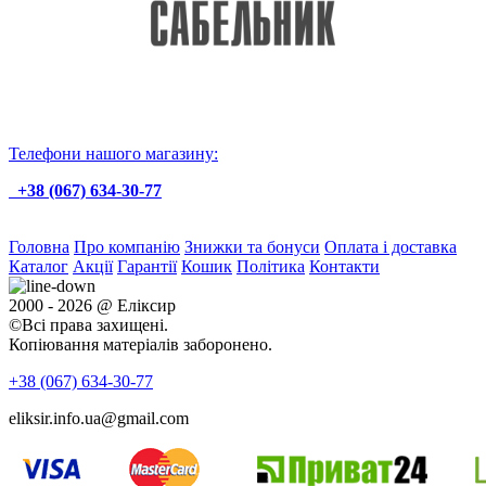
Телефони нашого магазину:
+38 (067) 634-30-77
Головна
Про компанію
Знижки та бонуси
Оплата і доставка
Каталог
Акції
Гарантії
Кошик
Політика
Контакти
2000 - 2026 @ Еліксир
©Всі права захищені.
Копіювання матеріалів заборонено.
+38 (067)
634-30-77
eliksir.info.ua@gmail.com