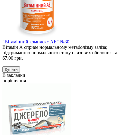
"Вітамінний комплекс АЕ" №30
Вітамін А сприяє нормальному метаболізму заліза;
підтриманню нормального стану слизових оболонок та..
67.00 грн.
В закладки
порівняння