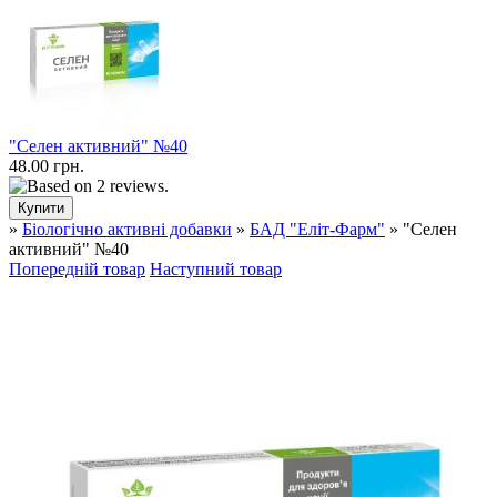
"Селен активний" №40
48.00 грн.
»
Біологічно активні добавки
»
БАД "Еліт-Фарм"
» "Селен
активний" №40
Попередній товар
Наступний товар