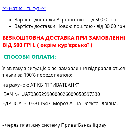
>> Натисніть тут <<
Вартість доставки Укрпоштою - від 50,00 грн.
Вартість доставки Новою поштою - від 80,00 грн.
БЕЗКОШТОВНА ДОСТАВКА ПРИ ЗАМОВЛЕННІ
ВІД 500 ГРН. ( окрім кур'єрської )
СПОСОБИ ОПЛАТИ:
У зв'язку з ситуацією всі замовлення відправляються
тільки за 100% передоплатою:
на рахунок: АТ КБ "ПРИВАТБАНК"
IBAN № UA
703052990000026009050597330
ЕДРПОУ
3103811947
Мороз Анна Олександрівна.
-
через платіжну систему ПриватБанка liqpay: