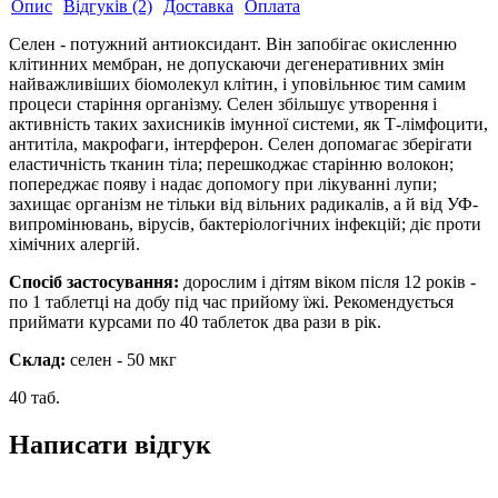
Опис
Відгуків (2)
Доставка
Оплата
Селен - потужний антиоксидант. Він запобігає окисленню
клітинних мембран, не допускаючи дегенеративних змін
найважливіших біомолекул клітин, і уповільнює тим самим
процеси старіння організму. Селен збільшує утворення і
активність таких захисників імунної системи, як Т-лімфоцити,
антитіла, макрофаги, інтерферон. Селен допомагає зберігати
еластичність тканин тіла; перешкоджає старінню волокон;
попереджає появу і надає допомогу при лікуванні лупи;
захищає організм не тільки від вільних радикалів, а й від УФ-
випромінювань, вірусів, бактеріологічних інфекцій; діє проти
хімічних алергій.
Спосіб застосування:
дорослим і дітям віком після 12 років -
по 1 таблетці на добу під час прийому їжі. Рекомендується
приймати курсами по 40 таблеток два рази в рік.
Склад:
селен - 50 мкг
40 таб.
Написати відгук