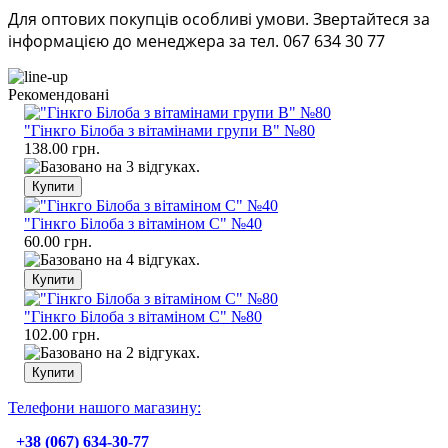
Для оптових покупців особливі умови. Звертайтеся за
інформацією до менеджера за тел. 067 634 30 77
Рекомендовані
"Гінкго Білоба з вітамінами групи В" №80
138.00 грн.
"Гінкго Білоба з вітаміном С" №40
60.00 грн.
"Гінкго Білоба з вітаміном С" №80
102.00 грн.
Телефони нашого магазину:
+38 (067) 634-30-77