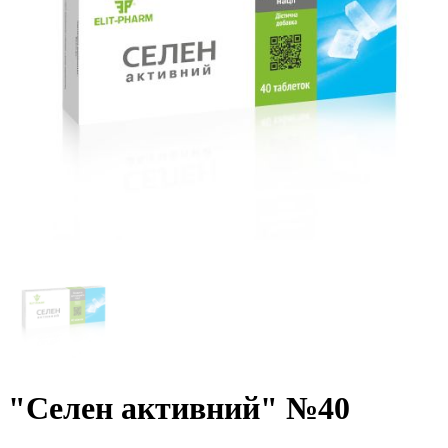
"Селен активний" №40