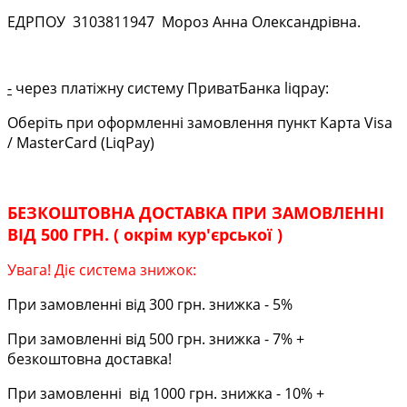
ЕДРПОУ
3103811947
Мороз Анна Олександрівна.
-
через платіжну систему ПриватБанка liqpay:
Оберіть при оформленні замовлення пункт Карта Visa
/ MasterCard (LiqPay)
БЕЗКОШТОВНА ДОСТАВКА ПРИ ЗАМОВЛЕННІ
ВІД 500 ГРН. ( окрім кур'єрської )
Увага! Діє система знижок:
При замовленні від 300 грн. знижка - 5%
При замовленні від 500 грн. знижка - 7% +
безкоштовна доставка!
При замовленні від 1000 грн. знижка - 10% +