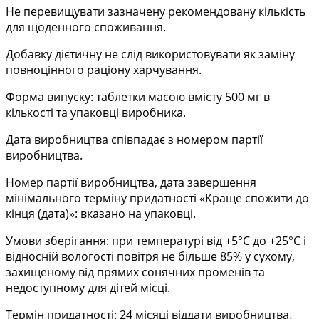
Не перевищувати зазначену рекомендовану кількість
для щоденного споживання.
Добавку дієтичну не слід використовувати як заміну
повноцінного раціону харчування.
Форма випуску: таблетки масою вмісту 500 мг в
кількості та упаковці виробника.
Дата виробництва співпадає з номером партії
виробництва.
Номер партії виробництва, дата завершення
мінімального терміну придатності «Краще спожити до
кінця (дата)»: вказано на упаковці.
Умови зберігання: при температурі від +5°С до +25°С і
відносній вологості повітря не більше 85% у сухому,
захищеному від прямих сонячних променів та
недоступному для дітей місці.
Термін придатності: 24 місяці віддати виробництва.