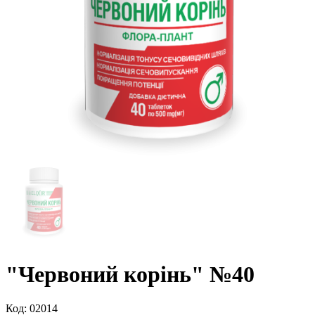
"Червоний корінь" №40
Код:
02014