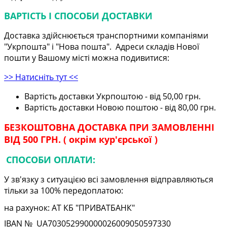
ВАРТІСТЬ І СПОСОБИ ДОСТАВКИ
Доставка здійснюється транспортними компаніями
"Укрпошта" і "Нова пошта". Адреси складів Нової
пошти у Вашому місті можна подивитися:
>> Натисніть тут <<
Вартість доставки Укрпоштою - від 50,00 грн.
Вартість доставки Новою поштою - від 80,00 грн.
БЕЗКОШТОВНА ДОСТАВКА ПРИ ЗАМОВЛЕННІ
ВІД 500 ГРН. ( окрім кур'єрської )
СПОСОБИ ОПЛАТИ:
У зв'язку з ситуацією всі замовлення відправляються
тільки за 100% передоплатою:
на рахунок: АТ КБ "ПРИВАТБАНК"
IBAN № UA
703052990000026009050597330