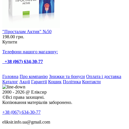
"Просталам Актив" №50
198.00 грн.
Купити
Телефони нашого магазину:
+38 (067) 634-30-77
Головна
Про компанію
Знижки та бонуси
Оплата і доставка
Каталог
Акції
Гарантії
Кошик
Політика
Контакти
2000 - 2026 @ Еліксир
©Всі права захищені.
Копіювання матеріалів заборонено.
+38 (067)
634-30-77
eliksir.info.ua@gmail.com