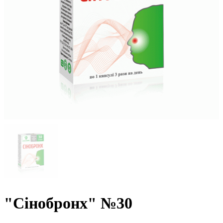
"Сінобронх" №30