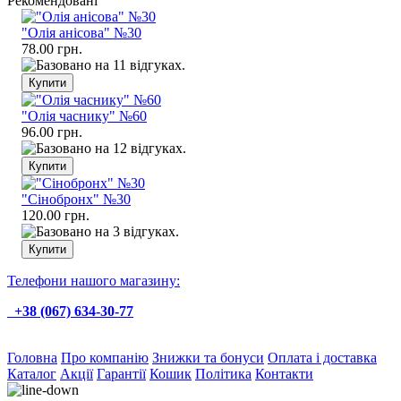
Рекомендовані
"Олія анісова" №30
78.00 грн.
"Олія часнику" №60
96.00 грн.
"Сінобронх" №30
120.00 грн.
Телефони нашого магазину:
+38 (067) 634-30-77
Головна
Про компанію
Знижки та бонуси
Оплата і доставка
Каталог
Акції
Гарантії
Кошик
Політика
Контакти