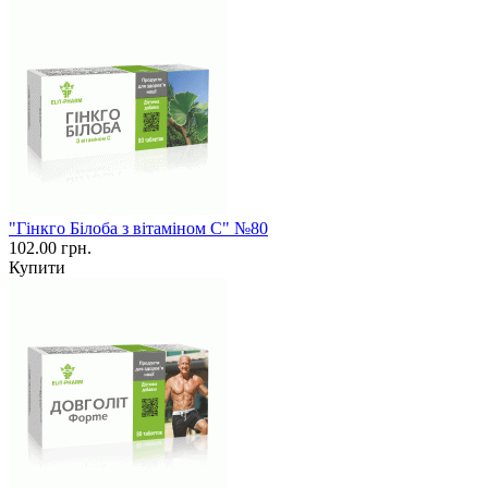
"Гінкго Білоба з вітаміном С" №80
102.00 грн.
Купити