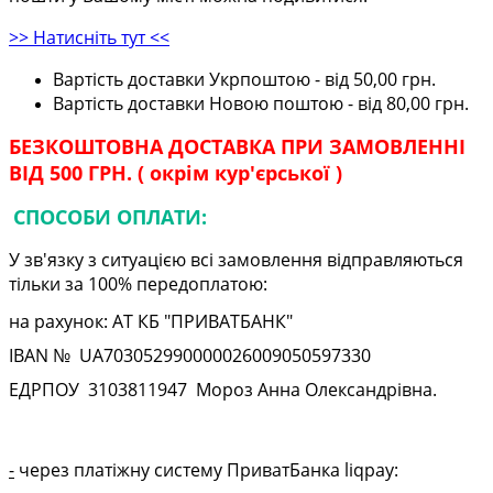
>> Натисніть тут <<
Вартість доставки Укрпоштою - від 50,00 грн.
Вартість доставки Новою поштою - від 80,00 грн.
БЕЗКОШТОВНА ДОСТАВКА ПРИ ЗАМОВЛЕННІ
ВІД 500 ГРН. ( окрім кур'єрської )
СПОСОБИ ОПЛАТИ:
У зв'язку з ситуацією всі замовлення відправляються
тільки за 100% передоплатою:
на рахунок: АТ КБ "ПРИВАТБАНК"
IBAN № UA
703052990000026009050597330
ЕДРПОУ
3103811947
Мороз Анна Олександрівна.
-
через платіжну систему ПриватБанка liqpay: