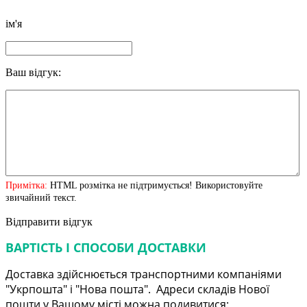
ім'я
Ваш відгук:
Примітка:
HTML розмітка не підтримується! Використовуйте
звичайний текст.
Відправити відгук
ВАРТІСТЬ І СПОСОБИ ДОСТАВКИ
Доставка здійснюється транспортними компаніями
"Укрпошта" і "Нова пошта". Адреси складів Нової
пошти у Вашому місті можна подивитися: