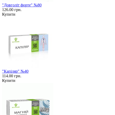
"Довголіт форте" №80
126.00 грн.
Купити
"Капіляр" №40
114.00 грн.
Купити