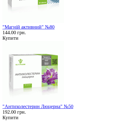
"Магній активний" №80
144.00 грн.
Купити
"Антихолестерин Люцерна" №50
192.00 грн.
Купити