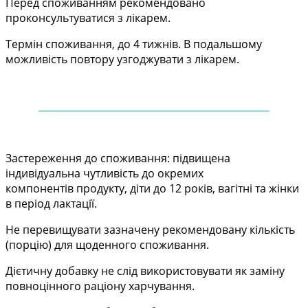
Перед споживанням рекомендовано
проконсультуватися з лікарем.
Термін споживання, до 4 тижнів. В подальшому
можливість повтору узгоджувати з лікарем.
——
——
——
——
——
——
——
——
——
——
—
Застереження до споживання: підвищена
індивідуальна чутливість до окремих
компонентів
продукту, діти до 12 років, вагітні та жінки
в період лактації.
Не перевищувати зазначену рекомендовану кількість
(порцію) для щоденного споживання.
Дієтичну добавку не слід використовувати як заміну
повноцінного раціону харчування.