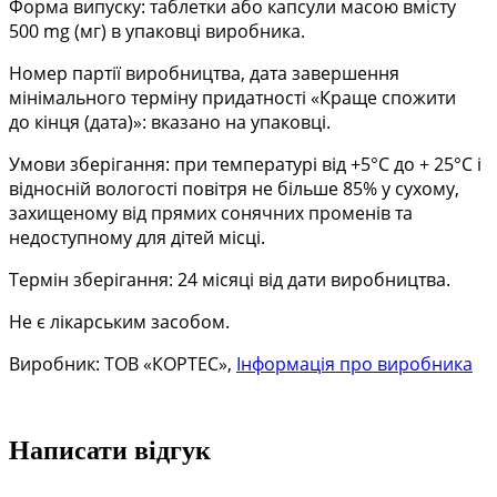
Форма випуску: таблетки або капсули масою вмісту
500 mg (мг) в упаковці
виробника.
Номер партії виробництва, дата завершення
мінімального терміну придатності «Краще спожити
до
кінця (дата)»: вказано на упаковці.
Умови зберігання: при температурі від +5°С до + 25°С і
відносній вологості повітря не більше
85% у сухому,
захищеному від прямих сонячних променів та
недоступному для дітей місці.
Термін зберігання: 24 місяці від дати виробництва.
Не є лікарським засобом.
Виробник: ТОВ «КОРТЕС»,
Інформація про виробника
Написати відгук