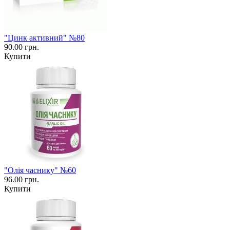
"Цинк активний" №80
90.00 грн.
Купити
"Олія часнику" №60
96.00 грн.
Купити