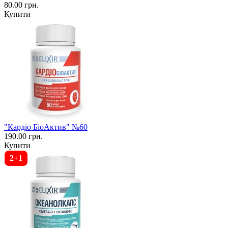
80.00 грн.
Купити
"Кардіо БіоАктив" №60
190.00 грн.
Купити
2+1