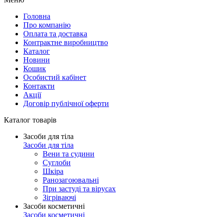
Головна
Про компанію
Оплата та доставка
Контрактне виробництво
Каталог
Новини
Кошик
Особистий кабінет
Контакти
Акції
Договір публічної оферти
Каталог товарів
Засоби для тіла
Засоби для тіла
Вени та судини
Суглоби
Шкіра
Ранозагоювальні
При застуді та вірусах
Зігріваючі
Засоби косметичні
Засоби косметичні