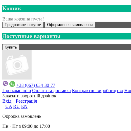
Кошик
Ваша корзина пуста!
Продовжити покупки
Оформлення замовлення
Доступные варианты
+38 (067) 634-30-77
Про компанію
Оплата та доставка
Контрактне виробництво
Но
Заказати зворотній дзвінок
Вхід |
Реєстрація
UA
RU
EN
Обробка замовлень
Пн - Пт з 09:00 до 17:00