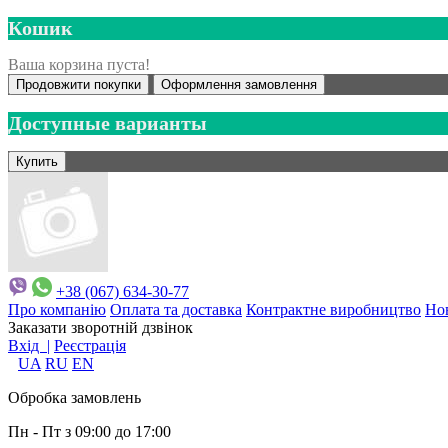
Кошик
Ваша корзина пуста!
Продовжити покупки
Оформлення замовлення
Доступные варианты
+38 (067) 634-30-77
Про компанію
Оплата та доставка
Контрактне виробництво
Но
Заказати зворотній дзвінок
Вхід |
Реєстрація
UA
RU
EN
Обробка замовлень
Пн - Пт з 09:00 до 17:00