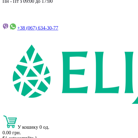
Пн - Пт з 09:00 до 17:00
+38 (067)
634-30-77
У кошику 0 од.
0.00 грн.