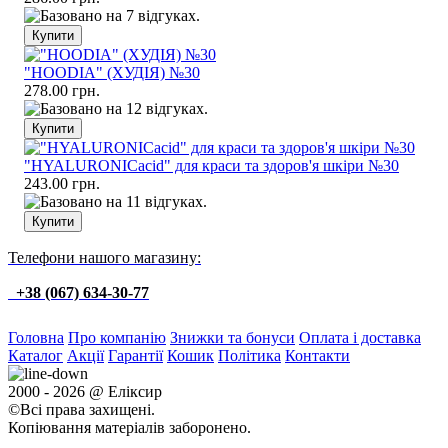
"HOODIA" (ХУДІЯ) №30
278.00 грн.
"HYALURONICacid" для краси та здоров'я шкіри №30
243.00 грн.
Телефони нашого магазину:
+38 (067) 634-30-77
Головна
Про компанію
Знижки та бонуси
Оплата і доставка
Каталог
Акції
Гарантії
Кошик
Політика
Контакти
2000 - 2026 @ Еліксир
©Всі права захищені.
Копіювання матеріалів заборонено.