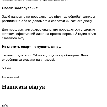
Спосіб застосування:
Засіб наносять на поверхню, що підлягає обробці, шляхом
розпилення або за допомогою серветки чи ватного диску.
Для профілактики захворювань, що передаються статевим
шляхом, ефективний лише на протязі перших 2 годин після
статевого акту.
Не містить спирт, не сушить шкіру.
Термін придатності 24 місяці з дати виробництва. Дата
виробництва вказана на упаковці.
50 мл.
Тонік антисептичний
Написати відгук
ім'я