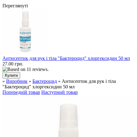
Переглянуті
Антисептик для рук і тіла "Бактероцид" хлоргексидин 50 мл
27.00 грн.
»
Виробник
»
Бактероцид
» Антисептик для рук і тіла
"Бактероцид" хлоргексидин 50 мл
Попередній товар
Наступний товар