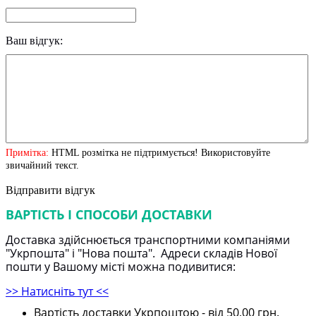
Ваш відгук:
Примітка:
HTML розмітка не підтримується! Використовуйте
звичайний текст.
Відправити відгук
ВАРТІСТЬ І СПОСОБИ ДОСТАВКИ
Доставка здійснюється транспортними компаніями
"Укрпошта" і "Нова пошта". Адреси складів Нової
пошти у Вашому місті можна подивитися:
>> Натисніть тут <<
Вартість доставки Укрпоштою - від 50,00 грн.