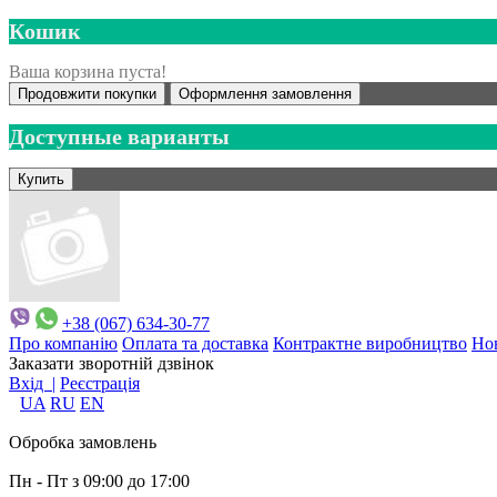
Кошик
Ваша корзина пуста!
Продовжити покупки
Оформлення замовлення
Доступные варианты
+38 (067) 634-30-77
Про компанію
Оплата та доставка
Контрактне виробництво
Но
Заказати зворотній дзвінок
Вхід |
Реєстрація
UA
RU
EN
Обробка замовлень
Пн - Пт з 09:00 до 17:00