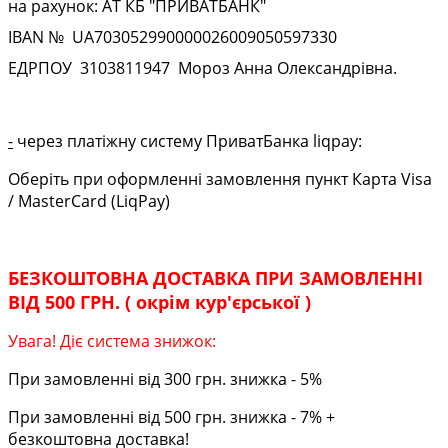
на рахунок: АТ КБ "ПРИВАТБАНК"
IBAN № UA
703052990000026009050597330
ЕДРПОУ
3103811947
Мороз Анна Олександрівна.
-
через платіжну систему ПриватБанка liqpay:
Оберіть при оформленні замовлення пункт Карта Visa
/ MasterCard (LiqPay)
БЕЗКОШТОВНА ДОСТАВКА ПРИ ЗАМОВЛЕННІ
ВІД 500 ГРН. ( окрім кур'єрської )
Увага! Діє система знижок:
При замовленні від 300 грн. знижка - 5%
При замовленні від 500 грн. знижка - 7% +
безкоштовна доставка!