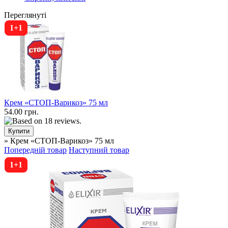
Переглянуті
1+1
Крем «СТОП-Варикоз» 75 мл
54.00 грн.
» Крем «СТОП-Варикоз» 75 мл
Попередній товар
Наступний товар
1+1