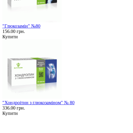
"Глюкозамін" №80
156.00 грн.
Купити
"Хондроітин з глюкозаміном" № 80
336.00 грн.
Купити