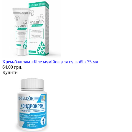
Крем-бальзам «Біле мумійо» для суглобів 75 мл
64.00 грн.
Купити