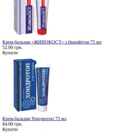
Крем-бальзам «ЖИВОКОСТ» з бішофітом 75 мл
52.00 грн.
Купити
Крем-бальзам Хондротоп 75 мл
84.00 грн.
Купити