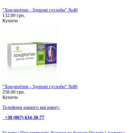
"Хондроітин - Здорові суглоби" №40
132.00 грн.
Купити
"Хондроітин - Здорові суглоби" №80
258.00 грн.
Купити
Телефони нашого магазину:
+38 (067) 634-30-77
Головна
Про компанію
Знижки та бонуси
Оплата і доставка