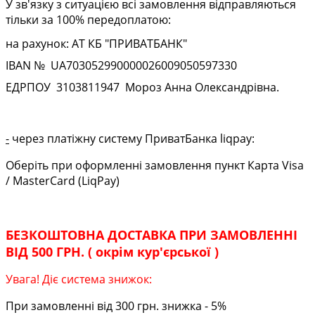
У зв'язку з ситуацією всі замовлення відправляються
тільки за 100% передоплатою:
на рахунок: АТ КБ "ПРИВАТБАНК"
IBAN № UA
703052990000026009050597330
ЕДРПОУ
3103811947
Мороз Анна Олександрівна.
-
через платіжну систему ПриватБанка liqpay:
Оберіть при оформленні замовлення пункт Карта Visa
/ MasterCard (LiqPay)
БЕЗКОШТОВНА ДОСТАВКА ПРИ ЗАМОВЛЕННІ
ВІД 500 ГРН. ( окрім кур'єрської )
Увага! Діє система знижок:
При замовленні від 300 грн. знижка - 5%