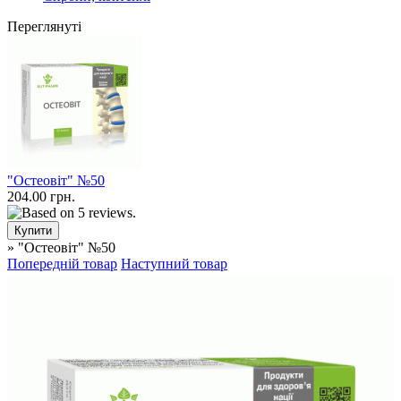
Переглянуті
"Остеовіт" №50
204.00 грн.
» "Остеовіт" №50
Попередній товар
Наступний товар