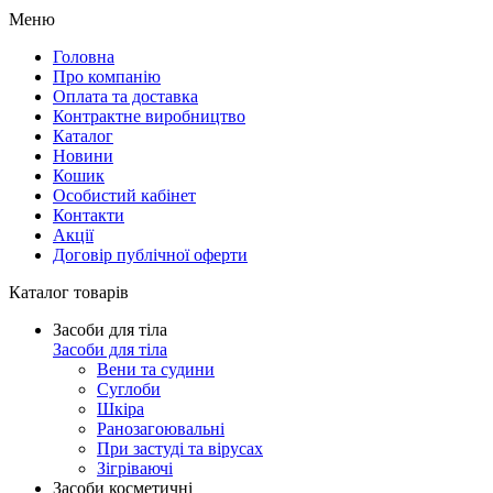
Меню
Головна
Про компанію
Оплата та доставка
Контрактне виробництво
Каталог
Новини
Кошик
Особистий кабінет
Контакти
Акції
Договір публічної оферти
Каталог товарів
Засоби для тіла
Засоби для тіла
Вени та судини
Суглоби
Шкіра
Ранозагоювальні
При застуді та вірусах
Зігріваючі
Засоби косметичні