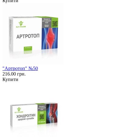
Купити
"Артротоп" №50
216.00 грн.
Купити