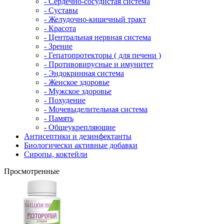
- Сердечно-сосудистая система
- Суставы
- Желудочно-кишечный тракт
- Красота
- Центральная нервная система
- Зрение
- Гепатопротекторы ( для печени )
- Противовирусные и имунитет
- Эндокринная система
- Женское здоровье
- Мужское здоровье
- Похудение
- Мочевыделительная система
- Память
- Общеукрепляющие
Антисептики и дезинфектанты
Биологически активные добавки
Сиропы, коктейли
Просмотренные