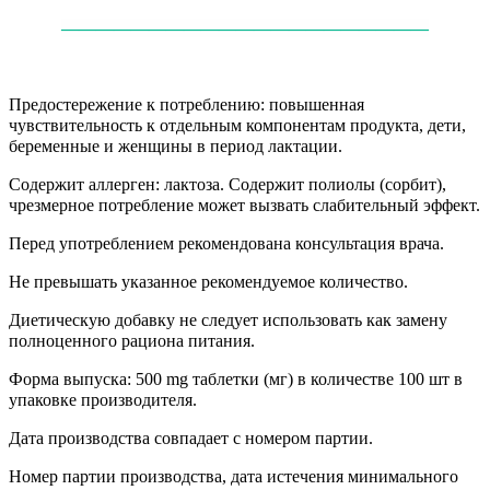
——
——
——
——
——
——
——
——
——
——
—
Предостережение к потреблению: повышенная
чувствительность к отдельным компонентам продукта, дети,
беременные и женщины в период лактации.
Содержит аллерген: лактоза. Содержит полиолы (сорбит),
чрезмерное потребление может вызвать слабительный эффект.
Перед употреблением рекомендована консультация врача.
Не превышать указанное рекомендуемое количество.
Диетическую добавку не следует использовать как замену
полноценного рациона питания.
Форма выпуска: 500 mg таблетки (мг) в количестве 100 шт в
упаковке производителя.
Дата производства совпадает с номером партии.
Номер партии производства, дата истечения минимального