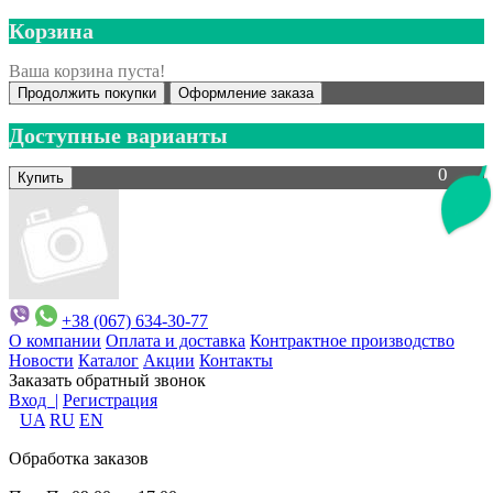
Корзина
Ваша корзина пуста!
Продолжить покупки
Оформление заказа
Доступные варианты
0
+38 (067) 634-30-77
О компании
Оплата и доставка
Контрактное производство
Новости
Каталог
Акции
Контакты
Заказать обратный звонок
Вход |
Регистрация
UA
RU
EN
Обработка заказов