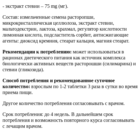
- экстракт стевии – 75 mg (мг).
Состав: измельченные семена расторопши,
микрокристаллическая целлюлоза, экстракт стевии,
мальтодекстрин, лактоза, крахмал, регулятор кислотности
лимонная кислота, подсластитель сорбит, антисжигающие
агенты: диоксид кремния, стеарат кальция, магния стеарат.
Рекомендации к потреблению:
может использоваться в
рационах диетического питания как источник комплекса
биологически активных веществ расторошши (силимарина) и
стевии (гликозида).
Способ потребления и рекомендованное суточное
количество:
взрослым по 1-2 таблетки 3 раза в сутки во время
приема пищи.
Другое количество потребления согласовывать с врачом.
Срок потребления: до 4 недель. В дальнейшем срок
потребления и возможность повторного курса согласовывать
с лечащим врачом.