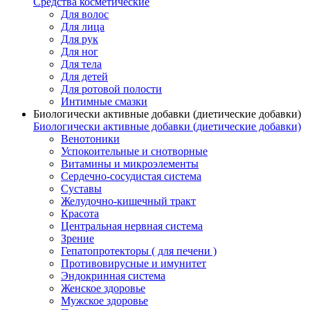
Средства косметические
Для волос
Для лица
Для рук
Для ног
Для тела
Для детей
Для ротовой полости
Интимные смазки
Биологически активные добавки (диетические добавки)
Биологически активные добавки (диетические добавки)
Венотоники
Успокоительные и снотворные
Витамины и микроэлементы
Сердечно-сосудистая система
Суставы
Желудочно-кишечный тракт
Красота
Центральная нервная система
Зрение
Гепатопротекторы ( для печени )
Противовирусные и имунитет
Эндокринная система
Женское здоровье
Мужское здоровье