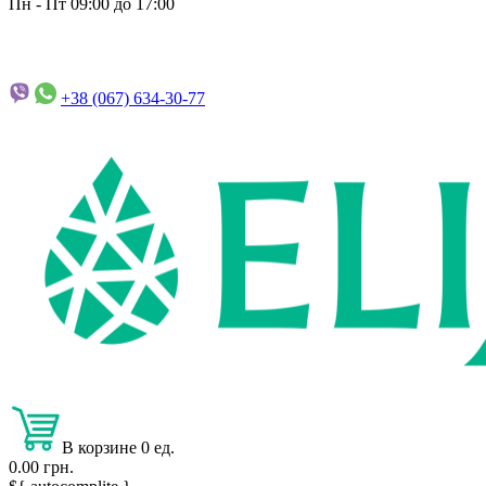
Пн - Пт 09:00 до 17:00
+38 (067)
634-30-77
В корзине 0 ед.
0.00 грн.