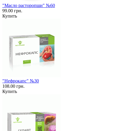
"Масло расторопши" №60
99.00 грн.
Купить
"Нефрокапс" №30
108.00 грн.
Купить