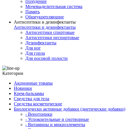
Похудение
Мочевыделительная система
Память
Общеукрепляющие
Антисептики и дезинфектанты
Антисептики и дезинфектанты
Антисептики спиртовые
Антисептики неспиртовые
Дезинфектанты
Для ног
Для горла
Для носовой полости
Категории
Акционные товары
Новинки
Крем-бальзамы
Средства для тела
Средства косметические
Биологически активные добавки (диетические добавки)
- Венотоники
- Успокоительные и снотворные
- Витамины и микроэлементы