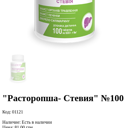
"Расторопша- Стевия" №100
Код:
01121
Наличие:
Есть в наличии
Цена: 81.00 грн.