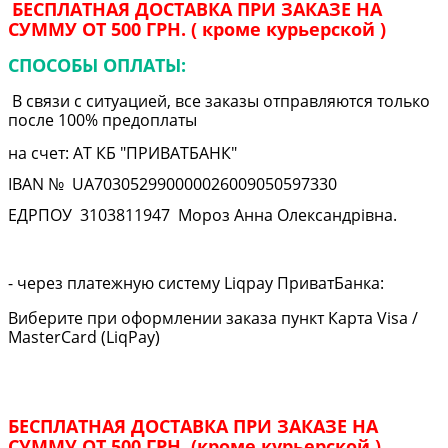
БЕСПЛАТНАЯ ДОСТАВКА ПРИ ЗАКАЗЕ НА
СУММУ ОТ 500 ГРН. ( кроме курьерской )
СПОСОБЫ ОПЛАТЫ:
В связи с ситуацией, все заказы отправляются только
после 100% предоплаты
на счет: АТ КБ "ПРИВАТБАНК"
IBAN № UA
703052990000026009050597330
ЕДРПОУ
3103811947
Мороз Анна Олександрівна.
- через платежную систему Liqpay ПриватБанка:
Виберите при оформлении заказа пункт Карта Visa /
MasterCard (LiqPay)
БЕСПЛАТНАЯ ДОСТАВКА ПРИ ЗАКАЗЕ НА
СУММУ ОТ 500 ГРН. (кроме курьерской )