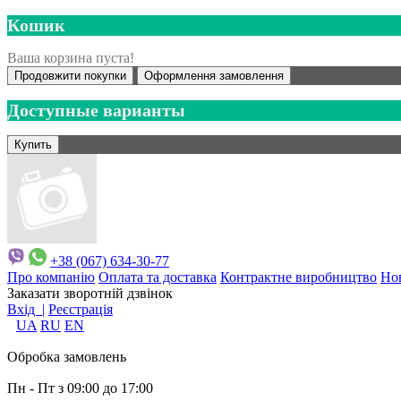
Кошик
Ваша корзина пуста!
Продовжити покупки
Оформлення замовлення
Доступные варианты
+38 (067) 634-30-77
Про компанію
Оплата та доставка
Контрактне виробництво
Но
Заказати зворотній дзвінок
Вхід |
Реєстрація
UA
RU
EN
Обробка замовлень
Пн - Пт з 09:00 до 17:00