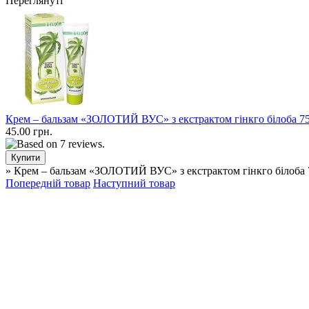
Переглянуті
Крем – бальзам «ЗОЛОТИЙ ВУС» з екстрактом гінкго білоба 7
45.00 грн.
» Крем – бальзам «ЗОЛОТИЙ ВУС» з екстрактом гінкго білоба 
Попередній товар
Наступний товар