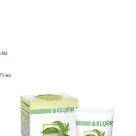
5 мл
75 мл