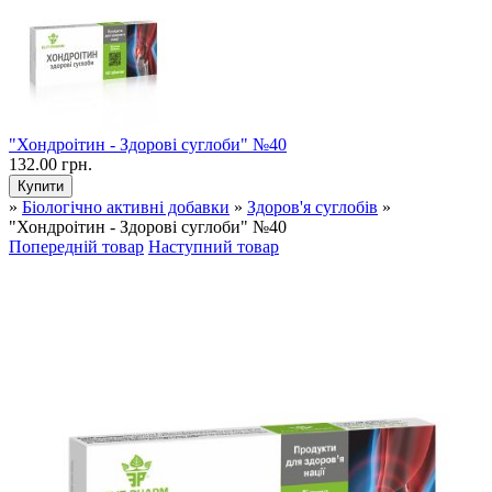
"Хондроітин - Здорові суглоби" №40
132.00 грн.
»
Біологічно активні добавки
»
Здоров'я суглобів
»
"Хондроітин - Здорові суглоби" №40
Попередній товар
Наступний товар