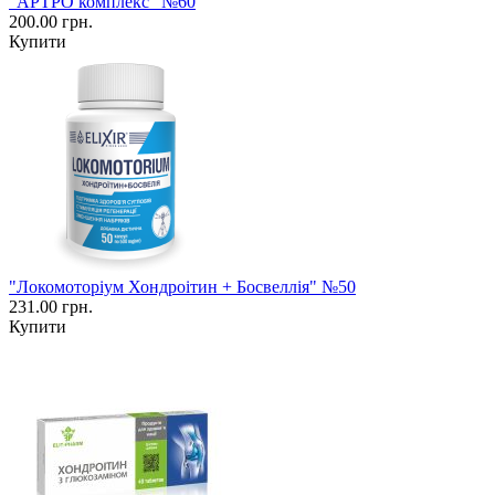
"АРТРО комплекс" №60
200.00 грн.
Купити
"Локомоторіум Хондроітин + Босвеллія" №50
231.00 грн.
Купити