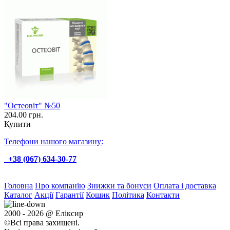
"Остеовіт" №50
204.00 грн.
Купити
Телефони нашого магазину:
+38 (067) 634-30-77
Головна
Про компанію
Знижки та бонуси
Оплата і доставка
Каталог
Акції
Гарантії
Кошик
Політика
Контакти
2000 - 2026 @ Еліксир
©Всі права захищені.