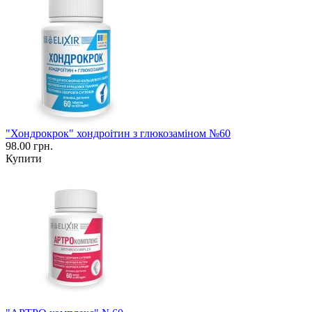
"Хондрокрок" хондроітин з глюкозаміном №60
98.00 грн.
Купити