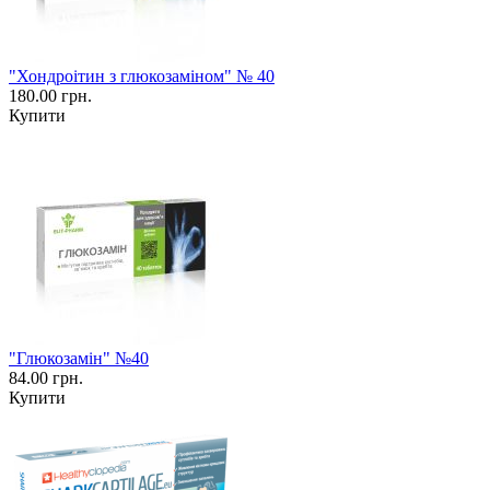
"Хондроітин з глюкозаміном" № 40
180.00 грн.
Купити
"Глюкозамін" №40
84.00 грн.
Купити