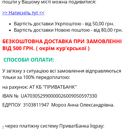
пошти у Вашому місті можна подивитися:
>> Натисніть тут <<
Вартість доставки Укрпоштою - від 50,00 грн.
Вартість доставки Новою поштою - від 80,00 грн.
БЕЗКОШТОВНА ДОСТАВКА ПРИ ЗАМОВЛЕННІ
ВІД 500 ГРН. ( окрім кур'єрської )
СПОСОБИ ОПЛАТИ:
У зв'язку з ситуацією всі замовлення відправляються
тільки за 100% передоплатою:
на рахунок: АТ КБ "ПРИВАТБАНК"
IBAN № UA
703052990000026009050597330
ЕДРПОУ
3103811947
Мороз Анна Олександрівна.
-
через платіжну систему ПриватБанка liqpay: