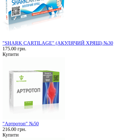
"SHARK CARTILAGE" (АКУЛЯЧИЙ ХРЯЩ) №30
175.00 грн.
Купити
"Артротоп" №50
216.00 грн.
Купити