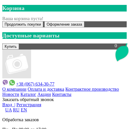
Корзина
Ваша корзина пуста!
Продолжить покупки
Оформление заказа
Доступные варианты
0
+38 (067) 634-30-77
О компании
Оплата и доставка
Контрактное производство
Новости
Каталог
Акции
Контакты
Заказать обратный звонок
Вход |
Регистрация
UA
RU
EN
Обработка заказов