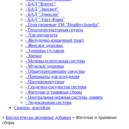
- БАД "Кортес"
- БАД "Экосвит"
- БАД "Эликсир"
- БАД "Элит-Фарм"
- Гели пищевые ТМ "Healthyclopedia"
- Гепатопротекторная группа
- Для имунитета
- Желудочно-кишечный тракт
- Женское здоровье
- Здоровье суставов
- Зрение
- Мочевыделительная система
- Мужское здоровье
- Общеукрепляющие средства
- Препараты для похудения
- Противовирусные
- Сердечно-сосудистая система
- Фиточаи и травяные сборы
- Центральная нервная система, память
- Эндокринная система
Сиропы, коктейли
»
Биологически активные добавки
» Фиточаи и травяные
сборы