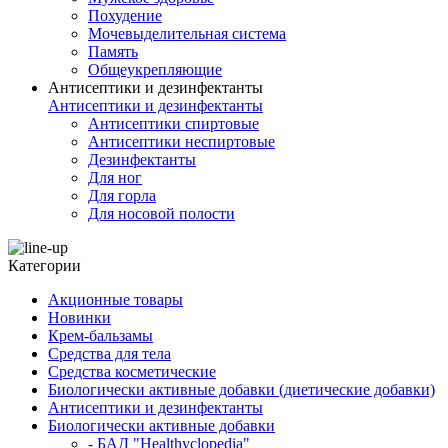
Похудение
Мочевыделительная система
Память
Общеукрепляющие
Антисептики и дезинфектанты
Антисептики и дезинфектанты
Антисептики спиртовые
Антисептики неспиртовые
Дезинфектанты
Для ног
Для горла
Для носовой полости
Категории
Акционные товары
Новинки
Крем-бальзамы
Средства для тела
Средства косметические
Биологически активные добавки (диетические добавки)
Антисептики и дезинфектанты
Биологически активные добавки
- БАД "Healthyclopedia"