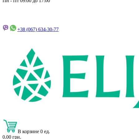
Пн - Пт 09:00 до 17:00
+38 (067)
634-30-77
В корзине 0 ед.
0.00 грн.