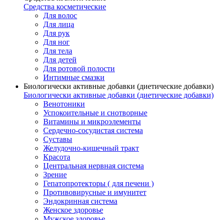
Средства косметические
Для волос
Для лица
Для рук
Для ног
Для тела
Для детей
Для ротовой полости
Интимные смазки
Биологически активные добавки (диетические добавки)
Биологически активные добавки (диетические добавки)
Венотоники
Успокоительные и снотворные
Витамины и микроэлементы
Сердечно-сосудистая система
Суставы
Желудочно-кишечный тракт
Красота
Центральная нервная система
Зрение
Гепатопротекторы ( для печени )
Противовирусные и имунитет
Эндокринная система
Женское здоровье
Мужское здоровье